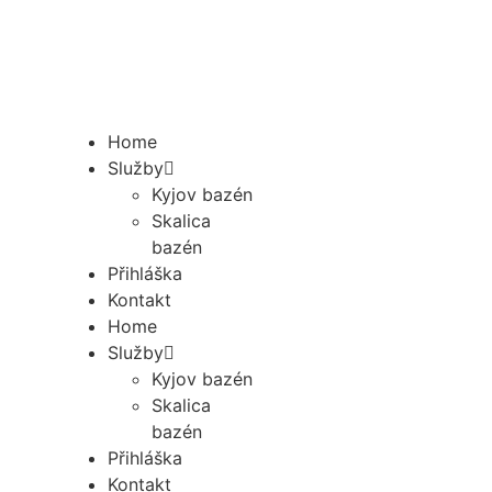
Home
Služby
Kyjov bazén
Skalica
bazén
Přihláška
Kontakt
Home
Služby
Kyjov bazén
Skalica
bazén
Přihláška
Kontakt