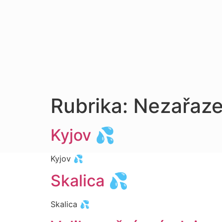
Rubrika:
Nezařaz
Kyjov 💦
Kyjov 💦
Skalica 💦
Skalica 💦