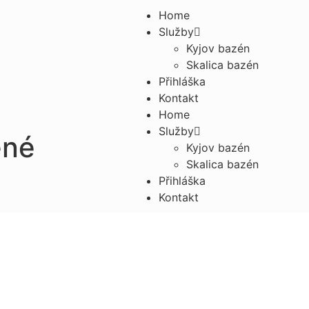
Home
Služby
Kyjov bazén
Skalica bazén
Přihláška
Kontakt
Home
Služby
ené
Kyjov bazén
Skalica bazén
Přihláška
Kontakt