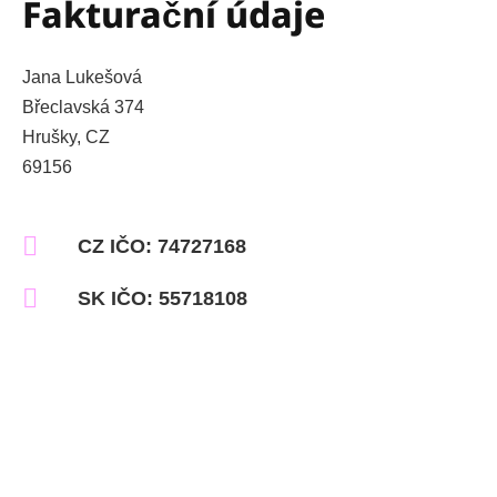
Fakturační údaje
Jana Lukešová
Břeclavská 374
Hrušky, CZ
69156
CZ IČO: 74727168
SK IČO: 55718108